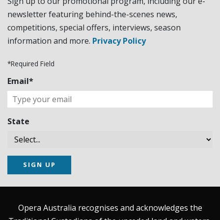
Sign up to our promotional program, including our e-
newsletter featuring behind-the-scenes news,
competitions, special offers, interviews, season
information and more.
Privacy Policy
*Required Field
Email*
State
SIGN UP
Opera Australia recognises and acknowledges the